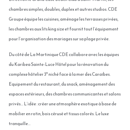
chambres simples, doubles, duplex et autres studios. CDE
Groupe équipe les cuisines, aménage les terrasses privées,
les chambres aux lits king size et fournit tout l’équipement
pour l’organisation des mariages sur sa plage privée.
Du côté de La Martinique CDE collabore avec les équipes
du Karibea Sainte-Luce Hôtel pour la rénovation du
complexe hôtelier 3* niché face à la mer des Caraïbes.
Equipement du restaurant, du snack, aménagement des
espaces extérieurs, des chambres communicantes et salons
privés… L’idée : créer une atmosphère exotique à base de
mobilier en rotin, bois cérusé et tissus colorés. Le luxe
tranquille…